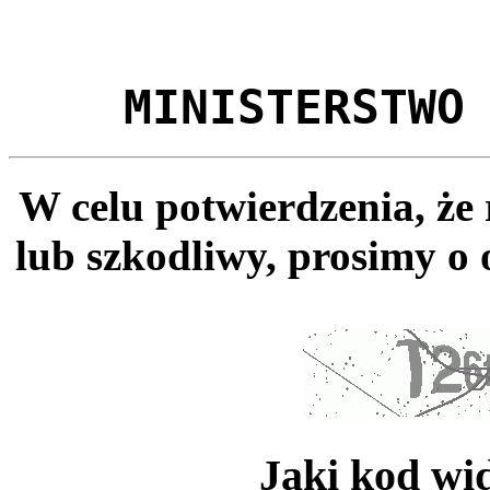
MINISTERSTWO
W celu potwierdzenia, że
lub szkodliwy, prosimy o 
Jaki kod wi