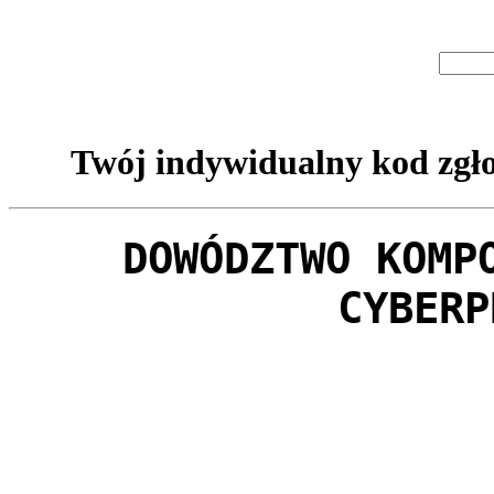
Twój indywidualny kod zgło
DOWÓDZTWO KOMP
CYBERP